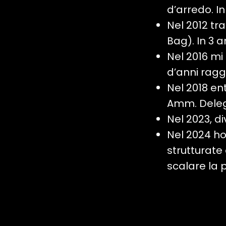
d’arredo. I
Nel 2012 tr
Bag). In 3 a
Nel 2016 mi 
d’anni ragg
Nel 2018 en
Amm. Delega
Nel 2023, d
Nel 2024 h
strutturate
scalare la 