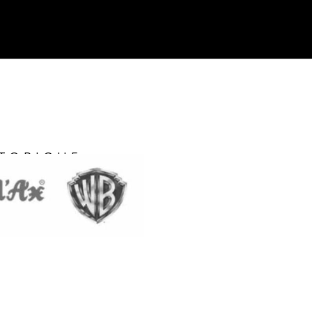
TORICHE: