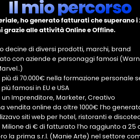
Il mio percorso
riale, ho generato fatturati che superano i
i grazie alle attività Online e Offline.
to decine di diversi prodotti, marchi, brand
ato con aziende e personaggi famosi (Warne
arvel..)
o più di 70.000€ nella formazione personale 
 più famosi in EU e USA
o un Imprenditore, Marketer, Creativo
a vendita online da oltre 1000€ l’ho generata
zzavo siti web per hotel, ristoranti e discote
 Milione di € di fatturato l’ho raggiunto a 25 
ro la prima s.r.l. (Manie Arte) nel settore c