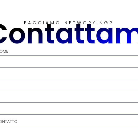
Contattam
FACCIAMO NETWORKING?
NOME
CONTATTO