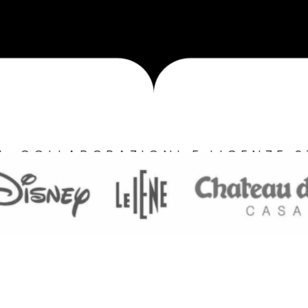
I, COLLABORAZIONI E LICENZE S